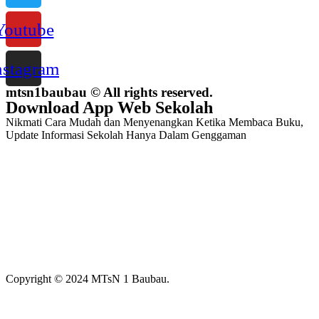
Youtube
nstagram
mtsn1baubau © All rights reserved.
Download App Web Sekolah
Nikmati Cara Mudah dan Menyenangkan Ketika Membaca Buku,
Update Informasi Sekolah Hanya Dalam Genggaman
Copyright © 2024 MTsN 1 Baubau.