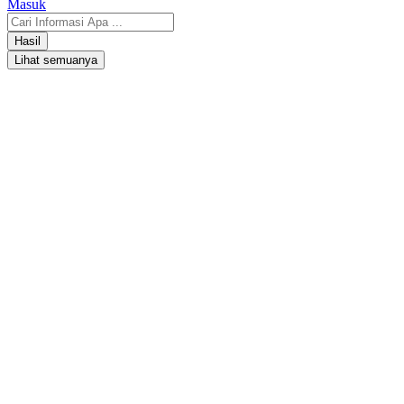
Masuk
Hasil
Lihat semuanya