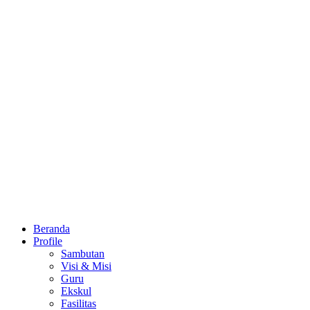
Beranda
Profile
Sambutan
Visi & Misi
Guru
Ekskul
Fasilitas