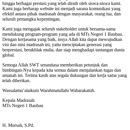
hingga berbagai prestasi yang telah diraih oleh siswa-siswa kami.
Kami juga berharap website ini menjadi sarana komunikasi yang
efektif antara pihak madrasah dengan masyarakat, orang tua, dan
seluruh pemangku kepentingan.
Kami juga mengajak seluruh stakeholder untuk bersama-sama
mendukung program-program yang ada di MTs Negeri 1 Baubau.
Dengan kerjasama yang baik, insya Allah kita dapat mewujudkan
visi dan misi madrasah ini, yaitu menciptakan generasi yang
berprestasi, berakhlak mulia, dan siap menghadapi tantangan dunia
global.
Semoga Allah SWT senantiasa memberikan petunjuk dan
bimbingan-Nya kepada kita semua dalam menjalankan tugas dan
amanah ini. Terima kasih atas segala dukungan dan kerja sama yang
telah diberikan.
Wassalamu’alaikum Warahmatullahi Wabarakatuh.
Kepala Madrasah
MTs Negeri 1 Baubau
H. Mursali, S.Pd.