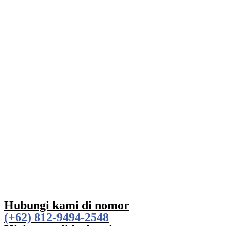
Hubungi kami di nomor
(+62) 812-9494-2548