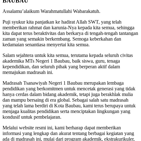
BAUBAU
Assalamu’alaikum Warahmatullahi Wabarakatuh.
Puji syukur kita panjatkan ke hadirat Allah SWT, yang telah
memberikan rahmat dan karunia-Nya kepada kita semua, sehingga
kita dapat terus beraktivitas dan berkarya di tengah-tengah tantangan
zaman yang semakin berkembang. Semoga keberkahan dan
kedamaian senantiasa menyertai kita semua.
Salam sejahtera untuk kita semua, terutama kepada seluruh civitas
akademika MTs Negeri 1 Baubau, baik siswa, guru, tenaga
kependidikan, dan seluruh pihak yang berperan aktif dalam
memajukan madrasah ini.
Madrasah Tsanawiyah Negeri 1 Baubau merupakan lembaga
pendidikan yang berkomitmen untuk mencetak generasi yang tidak
hanya cerdas dalam bidang akademik, tetapi juga berakhlak mulia
dan mampu bersaing di era global. Sebagai salah satu madrasah
yang telah lama berdiri di Kota Baubau, kami terus berupaya untuk
menjaga kualitas pendidikan serta menciptakan lingkungan yang
kondusif untuk pembelajaran.
Melalui website resmi ini, kami berharap dapat memberikan
informasi yang lengkap dan akurat tentang berbagai kegiatan yang
ada di madrasah ini, mulai dari program akademik, ekstrakurikuler,