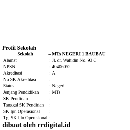
Profil Sekolah
Sekolah
–
MTs NEGERI 1 BAUBAU
Alamat
:
Jl. dr. Wahidin No. 93 C
NPSN
:
40406052
Akreditasi
:
A
No SK Akreditasi
:
Status
:
Negeri
Jenjang Pendidikan
:
MTs
SK Pendirian
:
Tanggal SK Pendirian
:
SK Ijin Operasional
:
Tgl SK Ijin Operasional
:
dibuat oleh rrdigital.id